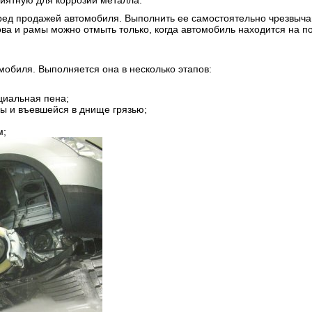
приятную для коррозии металла.
ред продажей автомобиля. Выполнить ее самостоятельно чрезвыч
ова и рамы можно отмыть только, когда автомобиль находится на п
мобиля. Выполняется она в несколько этапов:
циальная пена;
ы и въевшейся в днище грязью;
м;