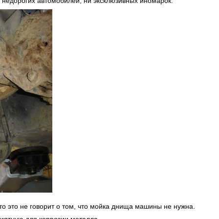
 недорогих автомобилей, ни эксклюзивных иномарок.
то это не говорит о том, что мойка днища машины не нужна.