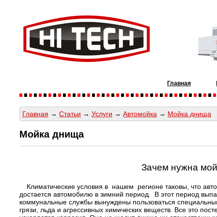
Главная
Главная
→
Статьи
→
Услуги
→
Автомойка
→
Мойка днища
Мойка днища
Зачем нужна мой
Климатические условия в нашем регионе таковы, что авт
достается автомобилю в зимний период. В этот период выпад
коммунальные службы вынуждены пользоваться специальными
грязи, льда и агрессивных химических веществ. Все это пост