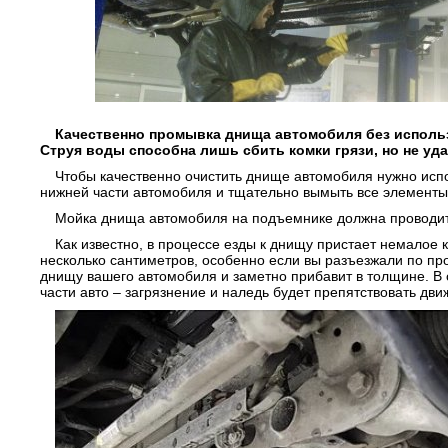
Качественно промывка днища автомобиля без исполь
Струя воды способна лишь сбить комки грязи, но не уд
Чтобы качественно очистить днище автомобиля нужно исп
нижней части автомобиля и тщательно вымыть все элемент
Мойка днища автомобиля на подъемнике должна проводитьс
Как известно, в процессе езды к днищу пристает немалое 
несколько сантиметров, особенно если вы разъезжали по про
днищу вашего автомобиля и заметно прибавит в толщине. В 
части авто – загрязнение и наледь будет препятствовать дв