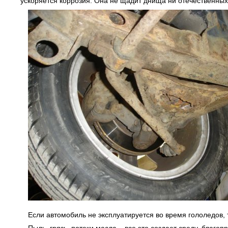
ускоряется коррозия. Она не щадит днища ни отечественных
Если автомобиль не эксплуатируется во время гололедов, 