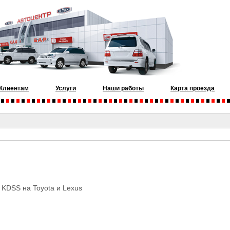
Клиентам
Услуги
Наши работы
Карта проезда
 KDSS на Toyota и Lexus