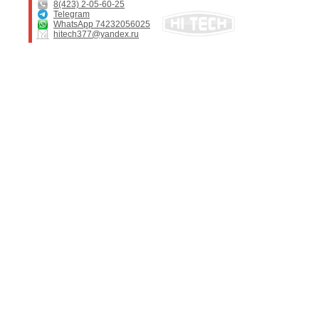
8(423) 2-05-60-25
Telegram
WhatsApp 74232056025
hitech377@yandex.ru