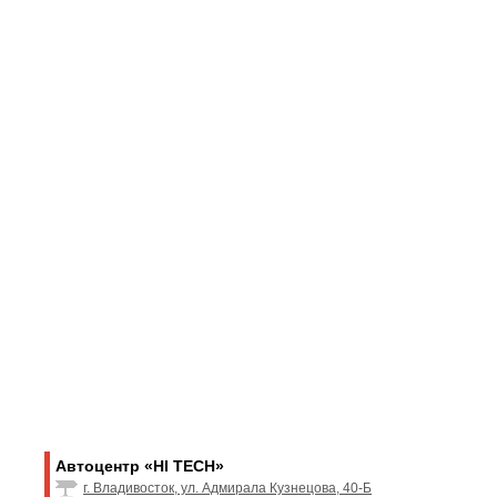
Автоцентр «HI TECH»
г. Владивосток, ул. Адмирала Кузнецова, 40-Б