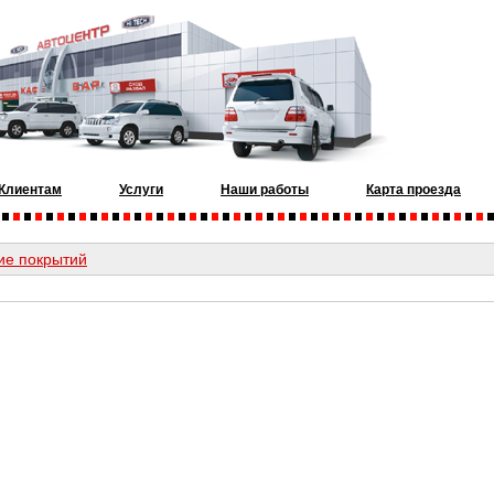
Клиентам
Услуги
Наши работы
Карта проезда
ие покрытий