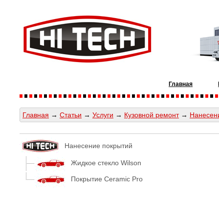
Главная
Главная
→
Статьи
→
Услуги
→
Кузовной ремонт
→
Нанесен
Нанесение покрытий
Жидкое стекло Wilson
Покрытие Ceramic Pro